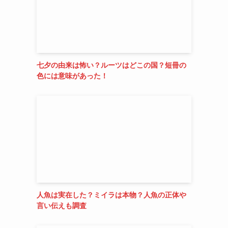
七夕の由来は怖い？ルーツはどこの国？短冊の
色には意味があった！
人魚は実在した？ミイラは本物？人魚の正体や
言い伝えも調査