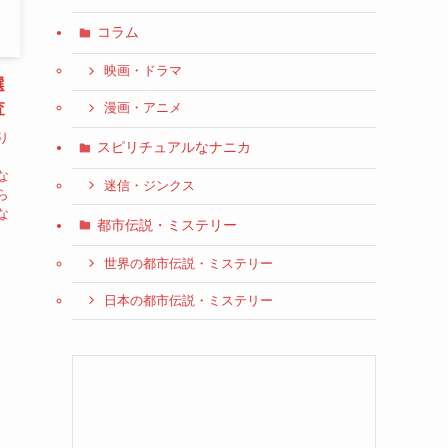
コラム
映画・ドラマ
選
査
漫画・アニメ
り
スピリチュアルなナニカ
。
な
迷信・ジンクス
ら
な
都市伝説・ミステリー
世界の都市伝説・ミステリー
日本の都市伝説・ミステリー