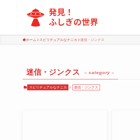
ホーム
スピリチュアルなナニカ
迷信・ジンクス
迷信・ジンクス
– category –
スピリチュアルなナニカ
迷信・ジンクス