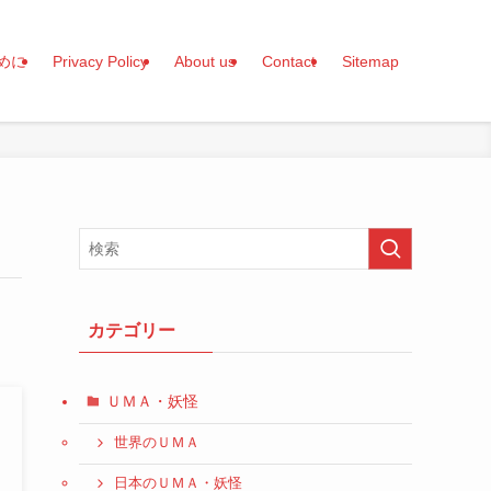
めに
Privacy Policy
About us
Contact
Sitemap
カテゴリー
ＵＭＡ・妖怪
世界のＵＭＡ
日本のＵＭＡ・妖怪