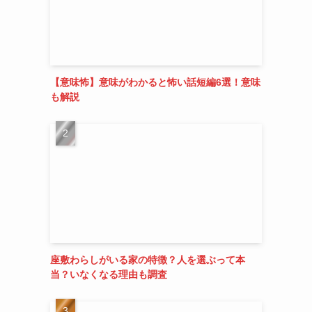
【意味怖】意味がわかると怖い話短編6選！意味
も解説
座敷わらしがいる家の特徴？人を選ぶって本
当？いなくなる理由も調査