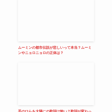
ムーミンの都市伝説が悲しいって本当？ムーミ
ンやニョロニョロの正体は？
手のひらを太陽にの歌詞は怖い？歌詞が変わっ