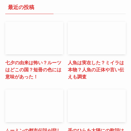
最近の投稿
七夕の由来は怖い？ルーツ
人魚は実在した？ミイラは
はどこの国？短冊の色には
本物？人魚の正体や言い伝
意味があった！
えも調査
ムーミンの都市伝説が悲し
手のひらを太陽にの歌詞は