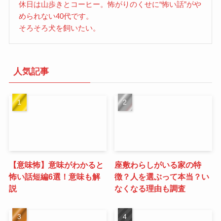
休日は山歩きとコーヒー。怖がりのくせに“怖い話”がや
められない40代です。
そろそろ犬を飼いたい。
人気記事
【意味怖】意味がわかると
座敷わらしがいる家の特
怖い話短編6選！意味も解
徴？人を選ぶって本当？い
説
なくなる理由も調査