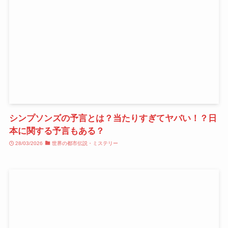
シンプソンズの予言とは？当たりすぎてヤバい！？日
本に関する予言もある？
28/03/2026
世界の都市伝説・ミステリー