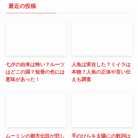
最近の投稿
七夕の由来は怖い？ルーツ
人魚は実在した？ミイラは
はどこの国？短冊の色には
本物？人魚の正体や言い伝
意味があった！
えも調査
ムーミンの都市伝説が悲し
手のひらを太陽にの歌詞は