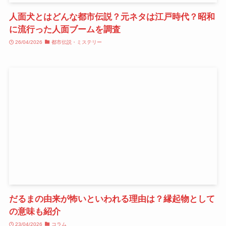
人面犬とはどんな都市伝説？元ネタは江戸時代？昭和
に流行った人面ブームを調査
26/04/2026
都市伝説・ミステリー
だるまの由来が怖いといわれる理由は？縁起物として
の意味も紹介
23/04/2026
コラム