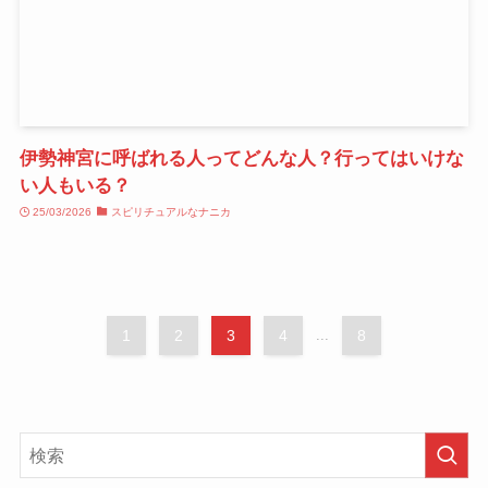
伊勢神宮に呼ばれる人ってどんな人？行ってはいけな
い人もいる？
25/03/2026
スピリチュアルなナニカ
1
2
3
4
...
8