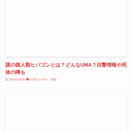
謎の猿人類ヒバゴンとは？どんなUMA？目撃情報や死
体の噂も
18/04/2026
日本のＵＭＡ・妖怪