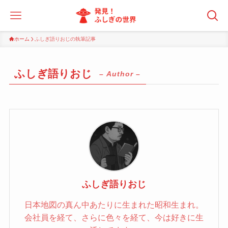
ホーム
ふしぎ語りおじの執筆記事
ふしぎ語りおじ
– Author –
ふしぎ語りおじ
日本地図の真ん中あたりに生まれた昭和生まれ。
会社員を経て、さらに色々を経て、今は好きに生