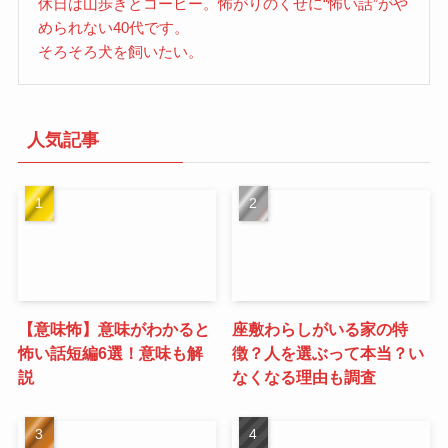
休日は山歩きとコーヒー。怖がりのくせに“怖い話”がや
められない40代です。
そろそろ犬を飼いたい。
人気記事
【意味怖】意味がわかると
座敷わらしがいる家の特
怖い話短編6選！意味も解
徴？人を選ぶって本当？い
説
なくなる理由も調査