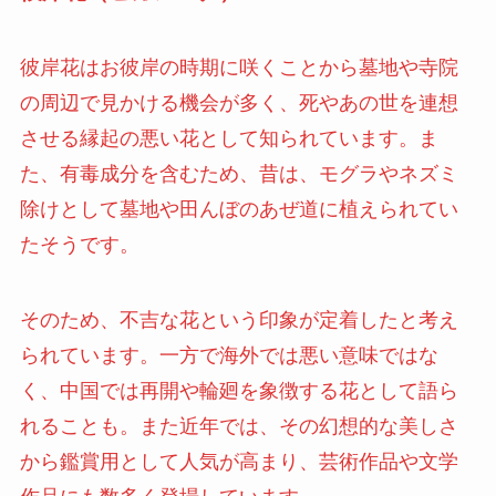
彼岸花はお彼岸の時期に咲くことから墓地や寺院
の周辺で見かける機会が多く、死やあの世を連想
させる縁起の悪い花として知られています。ま
た、有毒成分を含むため、昔は、モグラやネズミ
除けとして墓地や田んぼのあぜ道に植えられてい
たそうです。
そのため、不吉な花という印象が定着したと考え
られています。一方で海外では悪い意味ではな
く、中国では再開や輪廻を象徴する花として語ら
れることも。また近年では、その幻想的な美しさ
から鑑賞用として人気が高まり、芸術作品や文学