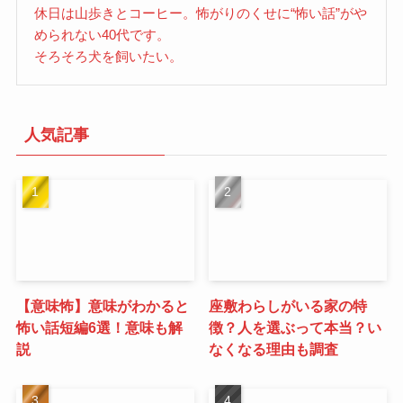
休日は山歩きとコーヒー。怖がりのくせに“怖い話”がや
められない40代です。
そろそろ犬を飼いたい。
人気記事
【意味怖】意味がわかると
座敷わらしがいる家の特
怖い話短編6選！意味も解
徴？人を選ぶって本当？い
説
なくなる理由も調査