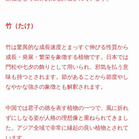
竹（たけ）
竹は驚異的な成長速度とまっすぐ伸びる性質から
成長・発展・繁栄を象徴する植物です。日本では
門松や七夕の飾りとして用いられ、邪気を払う意
味も持つとされます。節があることから節度やし
なやかな強さの象徴とも解釈されます。
中国では君子の徳を表す植物の一つで、風に折れ
ずにしなる姿が人格の理想像と重ねられてきまし
た。アジア全域で非常に縁起の良い植物とされて
います。