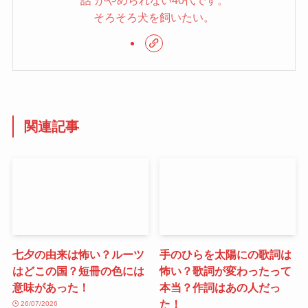
話”がやめられない40代です。
そろそろ犬を飼いたい。
関連記事
七夕の由来は怖い？ルーツ
手のひらを太陽にの歌詞は
はどこの国？短冊の色には
怖い？歌詞が変わったって
意味があった！
本当？作詞はあの人だっ
た！
26/07/2026