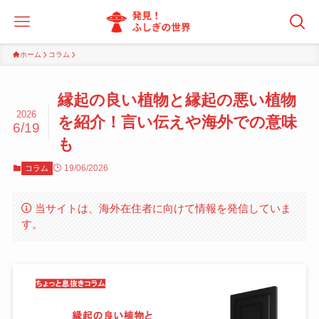
ホーム
コラム
縁起の良い植物と縁起の悪い植物
2026
を紹介！言い伝えや海外での意味
6/19
も
19/06/2026
コラム
当サイトは、海外在住者に向けて情報を発信していま
す。