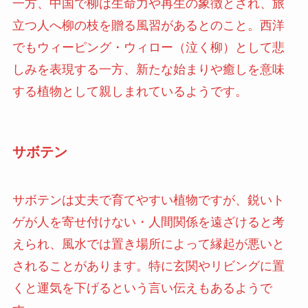
一方、中国で柳は生命力や再生の象徴とされ、旅
立つ人へ柳の枝を贈る風習があるとのこと。西洋
でもウィーピング・ウィロー（泣く柳）として悲
しみを表現する一方、新たな始まりや癒しを意味
する植物として親しまれているようです。
サボテン
サボテンは丈夫で育てやすい植物ですが、鋭いト
ゲが人を寄せ付けない・人間関係を遠ざけると考
えられ、風水では置き場所によって縁起が悪いと
されることがあります。特に玄関やリビングに置
くと運気を下げるという言い伝えもあるようで