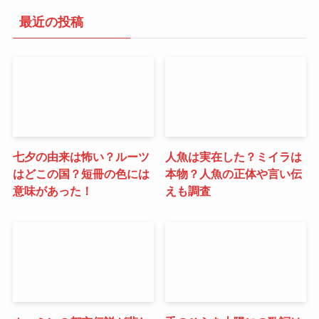
最近の投稿
七夕の由来は怖い？ルーツ
人魚は実在した？ミイラは
はどこの国？短冊の色には
本物？人魚の正体や言い伝
意味があった！
えも調査