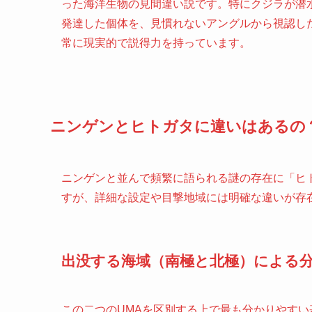
った海洋生物の見間違い説です。特にクジラが潜
発達した個体を、見慣れないアングルから視認し
常に現実的で説得力を持っています。
ニンゲンとヒトガタに違いはあるの
ニンゲンと並んで頻繁に語られる謎の存在に「ヒ
すが、詳細な設定や目撃地域には明確な違いが存
出没する海域（南極と北極）による
この二つのUMAを区別する上で最も分かりやす