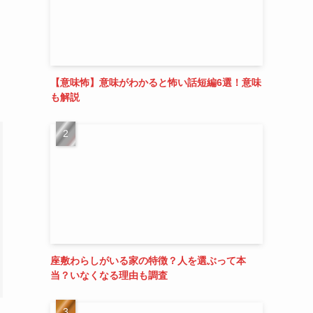
【意味怖】意味がわかると怖い話短編6選！意味
も解説
座敷わらしがいる家の特徴？人を選ぶって本
当？いなくなる理由も調査