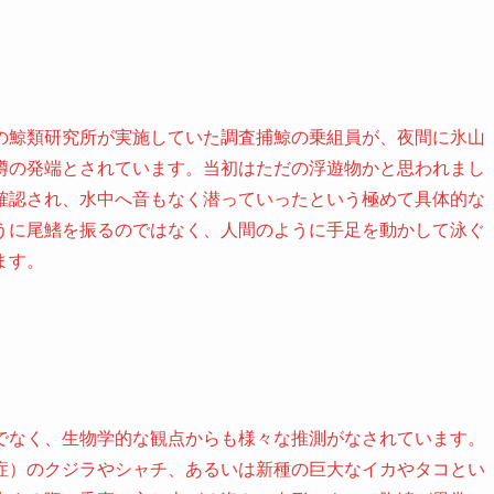
の鯨類研究所が実施していた調査捕鯨の乗組員が、夜間に氷山
噂の発端とされています。当初はただの浮遊物かと思われまし
確認され、水中へ音もなく潜っていったという極めて具体的な
うに尾鰭を振るのではなく、人間のように手足を動かして泳ぐ
ます。
でなく、生物学的な観点からも様々な推測がなされています。
症）のクジラやシャチ、あるいは新種の巨大なイカやタコとい