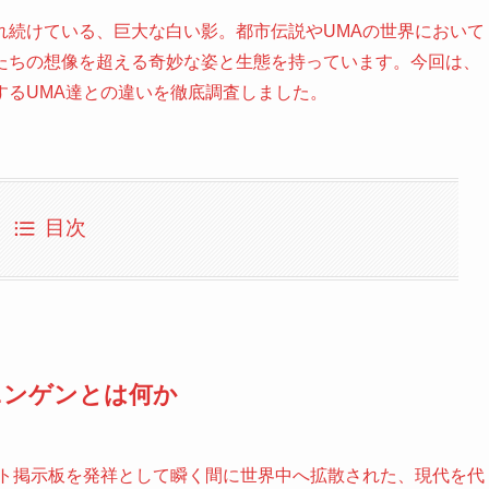
れ続けている、巨大な白い影。都市伝説やUMAの世界において
たちの想像を超える奇妙な姿と生態を持っています。今回は、
するUMA達との違いを徹底調査しました。
目次
ニンゲンとは何か
ット掲示板を発祥として瞬く間に世界中へ拡散された、現代を代