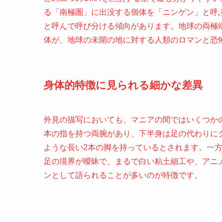
る「南極圏」に出没する個体を「ニンゲン」と呼
と呼んで呼び分ける傾向があります。地球の両極
体が、地球の未開の地に対する人類のロマンと恐
身体的特徴に見られる細かな差異
外見の描写においても、マニアの間ではいくつか
本の指を持つ両腕があり、下半身は足の代わりに
ような長い2本の脚を持っているとされます。一
足の境界が曖昧で、まるで白い粘土細工や、アニ
ンとして語られることが多いのが特徴です。