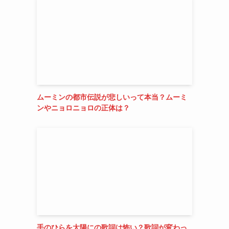
ムーミンの都市伝説が悲しいって本当？ムーミ
ンやニョロニョロの正体は？
手のひらを太陽にの歌詞は怖い？歌詞が変わっ