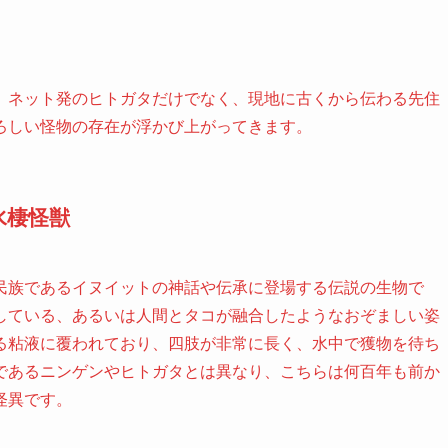
、ネット発のヒトガタだけでなく、現地に古くから伝わる先住
ろしい怪物の存在が浮かび上がってきます。
水棲怪獣
民族であるイヌイットの神話や伝承に登場する伝説の生物で
している、あるいは人間とタコが融合したようなおぞましい姿
る粘液に覆われており、四肢が非常に長く、水中で獲物を待ち
であるニンゲンやヒトガタとは異なり、こちらは何百年も前か
怪異です。