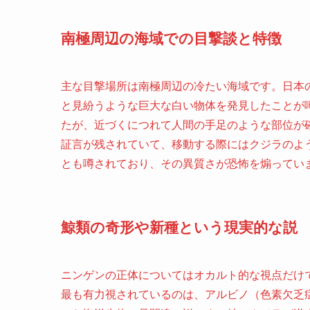
南極周辺の海域での目撃談と特徴
主な目撃場所は南極周辺の冷たい海域です。日本
と見紛うような巨大な白い物体を発見したことが
たが、近づくにつれて人間の手足のような部位が
証言が残されていて、移動する際にはクジラのよ
とも噂されており、その異質さが恐怖を煽ってい
鯨類の奇形や新種という現実的な説
ニンゲンの正体についてはオカルト的な視点だけ
最も有力視されているのは、アルビノ（色素欠乏