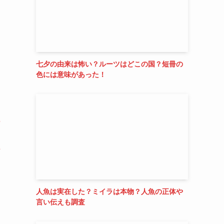
七夕の由来は怖い？ルーツはどこの国？短冊の
色には意味があった！
5
手
人魚は実在した？ミイラは本物？人魚の正体や
言い伝えも調査