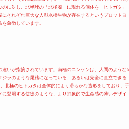
ぶのに対し、北半球の「北極圏」に現れる個体を「ヒトガタ」
端にそれぞれ巨大な人型水棲生物が存在するというプロット自
怖を象徴しています。
の違いが指摘されています。南極のニンゲンは、人間のような
クジラのような尾鰭になっている、あるいは完全に直立できる
方、北極のヒトガタは全体的により滑らかな造形をしており、
メに登場する使徒のような、より抽象的で生命感の薄いデザイ