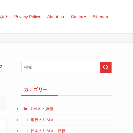
めに
Privacy Policy
About us
Contact
Sitemap
ク
カテゴリー
ＵＭＡ・妖怪
世界のＵＭＡ
日本のＵＭＡ・妖怪