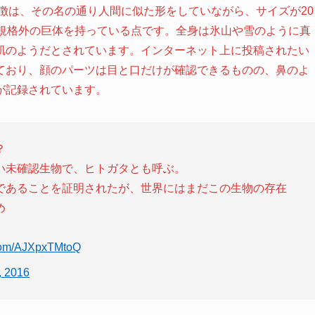
徴は、その名の通り人間に似た形をしていながら、サイズが20
う規格外の巨体を持っている点です。全身は氷山や雪のように真
肌のようだとされています。インターネット上に投稿されたい
ており、顔のパーツは目と口だけが確認できるものの、鼻のよ
が記録されています。
？
い未確認生物で、ヒトガタとも呼ぶ。
であることを証明されたが、世界にはまだこの生物の存在
め
r.com/AJXpxTMtoQ
, 2016