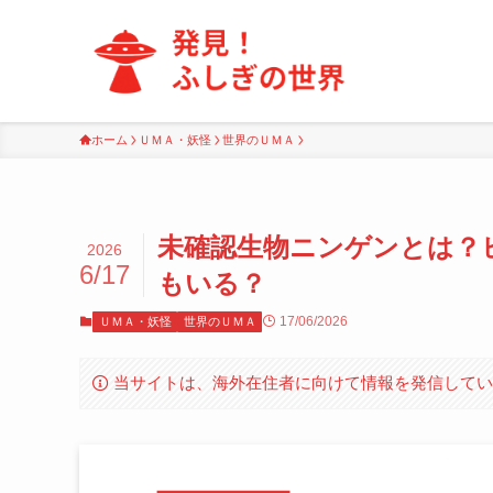
ホーム
ＵＭＡ・妖怪
世界のＵＭＡ
未確認生物ニンゲンとは？
2026
6/17
もいる？
17/06/2026
ＵＭＡ・妖怪
世界のＵＭＡ
当サイトは、海外在住者に向けて情報を発信して