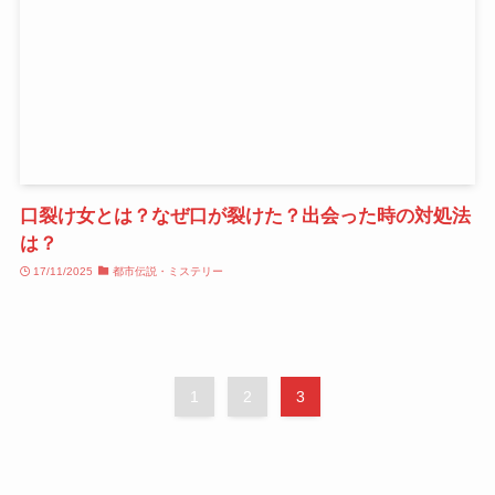
口裂け女とは？なぜ口が裂けた？出会った時の対処法
は？
17/11/2025
都市伝説・ミステリー
1
2
3