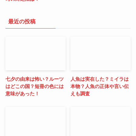
最近の投稿
七夕の由来は怖い？ルーツ
人魚は実在した？ミイラは
はどこの国？短冊の色には
本物？人魚の正体や言い伝
意味があった！
えも調査