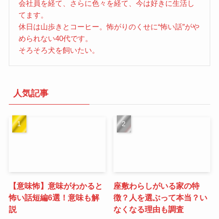
会社員を経て、さらに色々を経て、今は好きに生活し
てます。
休日は山歩きとコーヒー。怖がりのくせに“怖い話”がや
められない40代です。
そろそろ犬を飼いたい。
人気記事
【意味怖】意味がわかると
座敷わらしがいる家の特
怖い話短編6選！意味も解
徴？人を選ぶって本当？い
説
なくなる理由も調査