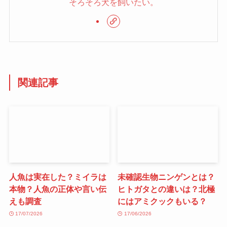
そろそろ犬を飼いたい。
関連記事
人魚は実在した？ミイラは
未確認生物ニンゲンとは？
本物？人魚の正体や言い伝
ヒトガタとの違いは？北極
えも調査
にはアミクックもいる？
17/07/2026
17/06/2026