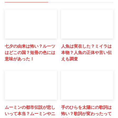
七夕の由来は怖い？ルーツ
人魚は実在した？ミイラは
はどこの国？短冊の色には
本物？人魚の正体や言い伝
意味があった！
えも調査
ムーミンの都市伝説が悲し
手のひらを太陽にの歌詞は
いって本当？ムーミンやニ
怖い？歌詞が変わったって