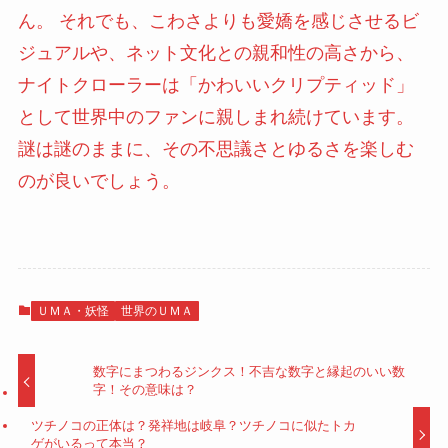
ん。 それでも、こわさよりも愛嬌を感じさせるビ
ジュアルや、ネット文化との親和性の高さから、
ナイトクローラーは「かわいいクリプティッド」
として世界中のファンに親しまれ続けています。
謎は謎のままに、その不思議さとゆるさを楽しむ
のが良いでしょう。
ＵＭＡ・妖怪
世界のＵＭＡ
数字にまつわるジンクス！不吉な数字と縁起のいい数
字！その意味は？
ツチノコの正体は？発祥地は岐阜？ツチノコに似たトカ
ゲがいるって本当？