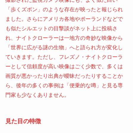
撮影された監視カメラ映像にも、よく似た白い
「歩くズボン」のような存在が映ったと報じられ
ました。さらにアメリカ各地やポーランドなどで
も似たシルエットの目撃談がネット上に投稿さ
れ、ナイトクローラーは一地方の奇妙な映像から
「世界に広がる謎の生物」へと語られ方が変化し
ていきます。ただし、フレズノ・ナイトクローラ
ーとして信頼度が高い映像はごく少数で、多くは
画質が悪かったり出典が曖昧だったりすることか
ら、後年の多くの事例は「便乗的な噂」と見る専
門家も少なくありません。
見た目の特徴