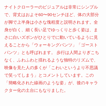
ナイトクローラーのビジュアルは非常にシンプル
で、背丈はおよそ60〜90センチほど、体の大部分
が脚で上半身は小さな塊程度と説明されます。全
身が白く、細く長い足でゆっくりと歩く姿は、ま
さに白いズボンがひとりでに動いているように見
えることから「ウォーキングパンツ」「ゴースト
パンツ」とも呼ばれます。 歩行は人間よりぎこち
なく、ふわふわと揺れるような独特のリズムで、
映像を見た人の多くが「こわいというより不思議
で笑ってしまう」とコメントしています。この
「簡略化された線画のような姿」が、後のキャラ
クター化の土台にもなりました。