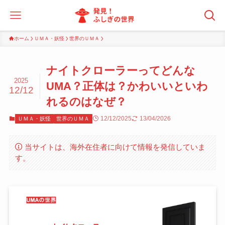
ホーム
ＵＭＡ・妖怪
世界のＵＭＡ
ナイトクローラーってどんな
2025
UMA？正体は？かわいいといわ
12/12
れるのはなぜ？
12/12/2025
13/04/2026
ＵＭＡ・妖怪
世界のＵＭＡ
当サイトは、海外在住者に向けて情報を発信していま
す。