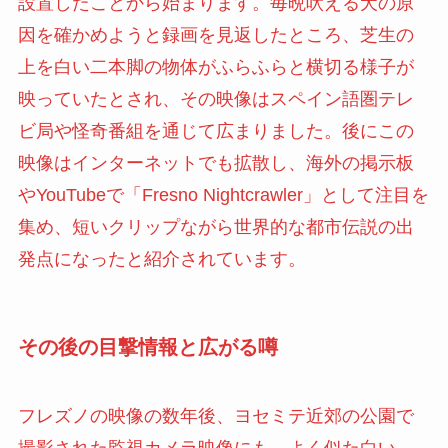
設置したことから始まります。毎晩吠える犬の原
因を確かめようと録画を見返したところ、芝生の
上を白い二本脚の物体がふらふらと横切る様子が
映っていたとされ、その映像はスペイン語圏テレ
ビ局や怪奇番組を通じて広まりました。後にこの
映像はインターネットでも拡散し、海外の掲示板
やYouTubeで「Fresno Nightcrawler」として注目を
集め、短いクリップながら世界的な都市伝説の出
発点になったと紹介されています。
その後の目撃情報と広がる噂
フレズノの映像の数年後、ヨセミテ近郊の公園で