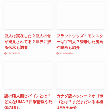
巨人は実在した？巨人の骨
フラットウッズ・モンスタ
が発見されてる？世界に残
ーは宇宙人？登場した漫画
る伝承も調査
や映画も紹介
27/05/2026
21/04/2026
謎の猿人類ヒバゴンとは？
カナダ版ネッシー？オゴポ
どんなUMA？目撃情報や死
ゴとは？まだまだいる水棲
体の噂も
UMAを紹介