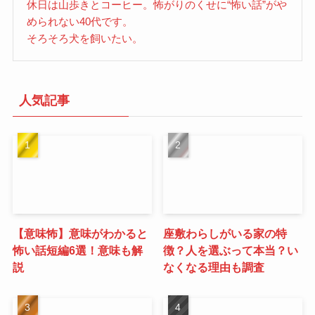
休日は山歩きとコーヒー。怖がりのくせに“怖い話”がや
められない40代です。
そろそろ犬を飼いたい。
人気記事
【意味怖】意味がわかると
座敷わらしがいる家の特
怖い話短編6選！意味も解
徴？人を選ぶって本当？い
説
なくなる理由も調査