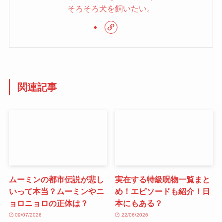
そろそろ犬を飼いたい。
関連記事
ムーミンの都市伝説が悲し
実在する特級呪物一覧まと
いって本当？ムーミンやニ
め！エピソードも紹介！日
ョロニョロの正体は？
本にもある？
09/07/2026
22/06/2026