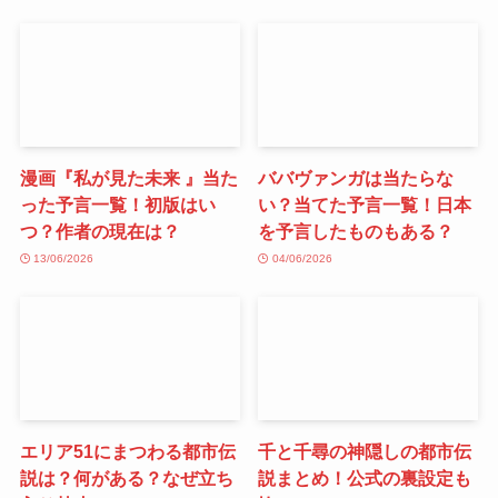
漫画『私が見た未来 』当た
ババヴァンガは当たらな
った予言一覧！初版はい
い？当てた予言一覧！日本
つ？作者の現在は？
を予言したものもある？
13/06/2026
04/06/2026
エリア51にまつわる都市伝
千と千尋の神隠しの都市伝
説は？何がある？なぜ立ち
説まとめ！公式の裏設定も