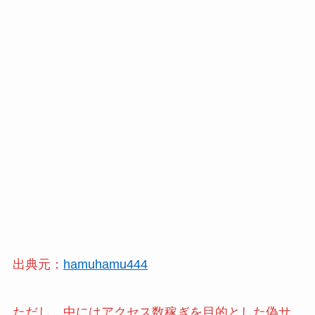
出典元：
hamuhamu444
ただし、中にはアクセス数稼ぎを目的とした偽サ