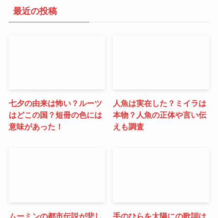
最近の投稿
七夕の由来は怖い？ルーツ
人魚は実在した？ミイラは
はどこの国？短冊の色には
本物？人魚の正体や言い伝
意味があった！
えも調査
ムーミンの都市伝説が悲し
手のひらを太陽にの歌詞は