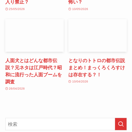
入り禁止？
怖い？
25/05/2026
10/05/2026
人面犬とはどんな都市伝
となりのトトロの都市伝説
説？元ネタは江戸時代？昭
まとめ！まっくろくろすけ
和に流行った人面ブームを
は存在する？！
調査
10/04/2026
26/04/2026