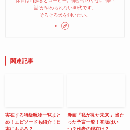
休日は山歩きとコーヒー。怖がりのくせに“怖い
話”がやめられない40代です。
そろそろ犬を飼いたい。
関連記事
実在する特級呪物一覧まと
漫画『私が見た未来 』当た
め！エピソードも紹介！日
った予言一覧！初版はい
本にもある？
つ？作者の現在は？