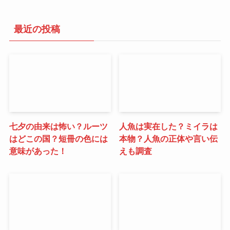
最近の投稿
七夕の由来は怖い？ルーツ
人魚は実在した？ミイラは
はどこの国？短冊の色には
本物？人魚の正体や言い伝
意味があった！
えも調査