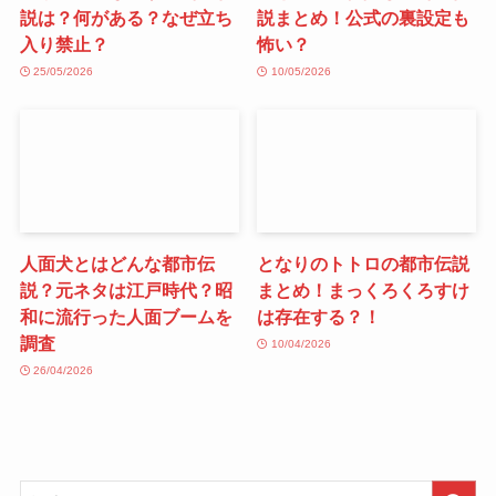
説は？何がある？なぜ立ち
説まとめ！公式の裏設定も
入り禁止？
怖い？
25/05/2026
10/05/2026
人面犬とはどんな都市伝
となりのトトロの都市伝説
説？元ネタは江戸時代？昭
まとめ！まっくろくろすけ
和に流行った人面ブームを
は存在する？！
調査
10/04/2026
26/04/2026